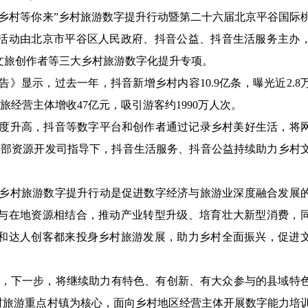
美好乡村等你来”乡村旅游数字提升行动暨第二十六届北京平谷国际
活动由北京市平谷区人民政府、抖音公益、抖音生活服务主办
文旅创作者等三大乡村旅游数字化提升专项。
告》显示，过去一年，抖音新增乡村内容10.9亿条，曝光近2.8
旅经营主体增收47亿元，吸引游客约1990万人次。
度升高，抖音等数字平台和创作者通过记录乡村美好生活，将
旅游部资源开发司指导下，抖音生活服务、抖音公益持续助力乡村
乡村旅游数字提升行动是促进数字经济与旅游业深度融合发展
与在地资源相结合，推动产业转型升级、培育壮大新型消费，
和达人创客都来投身乡村旅游发展，助力乡村全面振兴，促进
介绍，下一步，将继续助力有特色、有创新、有大众参与的县域特
国乡村旅游重点村镇为核心，面向乡村地区经营主体开展数字能力培