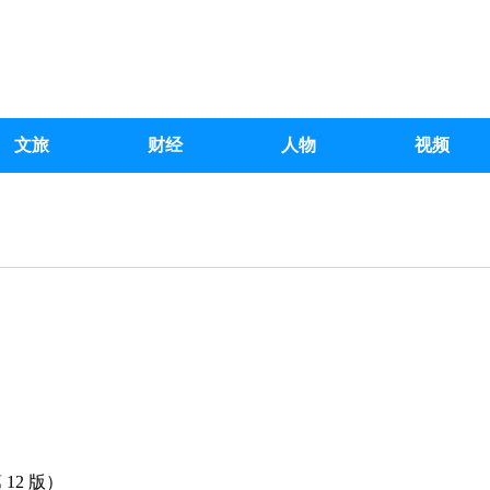
文旅
财经
人物
视频
 12 版）