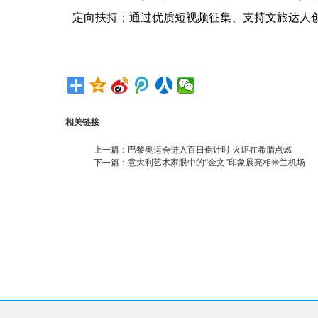
定向扶持；通过优质短视频征集、支持文旅达人
相关链接
上一篇：
巴黎奥运会进入百日倒计时 火炬在希腊点燃
下一篇：
意大利艺术家眼中的“金文”印象展亮相米兰机场