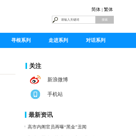
简体 |
繁体
寻根系列
走进系列
对话系列
关注
新浪微博
手机站
最新资讯
高市内阁官员再曝“黑金”丑闻