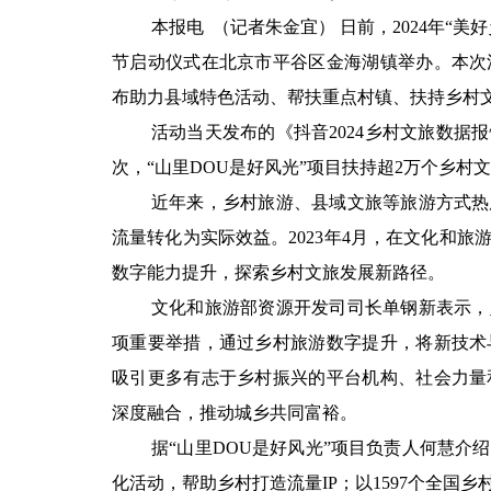
本报电 （记者朱金宜） 日前，2024年“
节启动仪式在北京市平谷区金海湖镇举办。本次
布助力县域特色活动、帮扶重点村镇、扶持乡村
活动当天发布的《抖音2024乡村文旅数据报
次，“山里DOU是好风光”项目扶持超2万个乡村文
近年来，乡村旅游、县域文旅等旅游方式热
流量转化为实际效益。2023年4月，在文化和
数字能力提升，探索乡村文旅发展新路径。
文化和旅游部资源开发司司长单钢新表示，
项重要举措，通过乡村旅游数字提升，将新技术
吸引更多有志于乡村振兴的平台机构、社会力量
深度融合，推动城乡共同富裕。
据“山里DOU是好风光”项目负责人何慧
化活动，帮助乡村打造流量IP；以1597个全