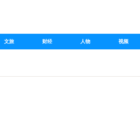
文旅
财经
人物
视频