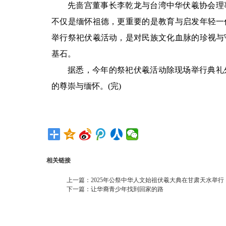
先啬宫董事长李乾龙与台湾中华伏羲协会理
不仅是缅怀祖德，更重要的是教育与启发年轻一
举行祭祀伏羲活动，是对民族文化血脉的珍视与
基石。
据悉，今年的祭祀伏羲活动除现场举行典礼
的尊崇与缅怀。(完)
相关链接
上一篇：
2025年公祭中华人文始祖伏羲大典在甘肃天水举行
下一篇：
让华裔青少年找到回家的路