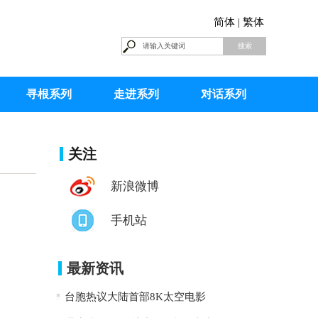
简体 |
繁体
寻根系列
走进系列
对话系列
关注
新浪微博
手机站
最新资讯
台胞热议大陆首部8K太空电影