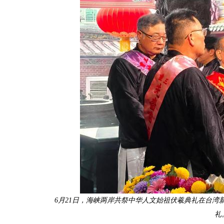
6月21日，海峡两岸共祭中华人文始祖伏羲典礼在台湾
礼