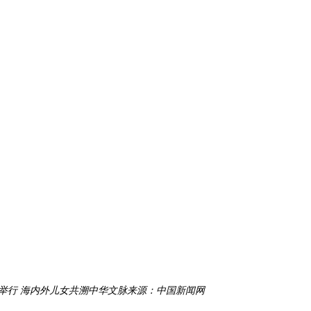
典举行 海内外儿女共溯中华文脉
来源：中国新闻网