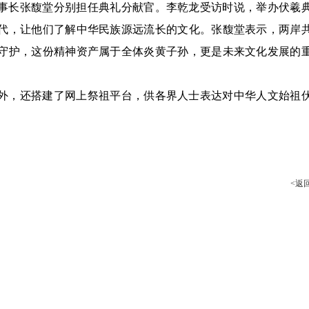
事长张馥堂分别担任典礼分献官。李乾龙受访时说，举办伏羲
代，让他们了解中华民族源远流长的文化。张馥堂表示，两岸
守护，这份精神资产属于全体炎黄子孙，更是未来文化发展的
外，还搭建了网上祭祖平台，供各界人士表达对中华人文始祖
<返