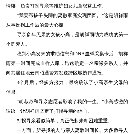
请缨，负责打拐寻亲等维护妇女儿童权益工作。
“我要帮孩子失踪的离散家庭实现团圆。”这是胡祥雨
从事反拐工作后的最大心愿。
寻亲多年无果的女孩小高，是胡祥雨助力成功的第一
个圆梦人。
收到小高发来的求助信息和DNA血样采集卡后，胡祥
雨第一时间完成血样入库，迅速确定一名亲缘关系人，并
向其居住地云南昭通警方发送跨区域协作通报。
3个月后，经多方努力，最终确认了小高亲生父母的
信息。
“胡叔叔和寻亲志愿者影响了我的一生。”小高感激的
话语，让胡祥雨坚定了打拐寻亲的信心。
打拐寻亲看似简单，真正做起来却困难重重。
一方面，所寻找的人与亲人离散时间长。大多数寻人