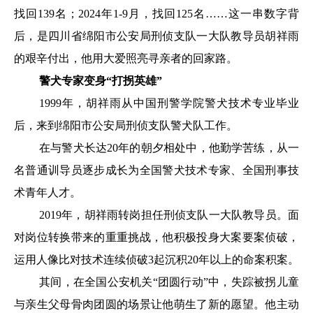
找回139名；2024年1-9月，找回125名……这一串数字背
后，是四川省绵阳市公安局刑侦支队一大队教导员胡祥雨
的艰辛付出，他用大爱照亮寻亲者的回家路。
警犬专家变身“打拐英雄”
1999年，胡祥雨从中国刑警学院警犬技术专业毕业
后，来到绵阳市公安局刑侦支队警犬队工作。
在与警犬长达20年的朝夕相处中，他勤学苦练，从一
名普通训导员逐步成长为全国警犬技术专家、全国刑事技
术青年人才。
2019年，胡祥雨转岗担任刑侦支队一大队教导员。面
对岗位转换带来的重重挑战，他积极投身大案要案侦破，
运用人像比对技术连续侦破3起沉积20年以上的命案积案。
其间，在全国公安机关“团圆行动”中，失踪被拐儿童
与亲生父母骨肉团圆的场景让他萌生了新的愿望。他主动