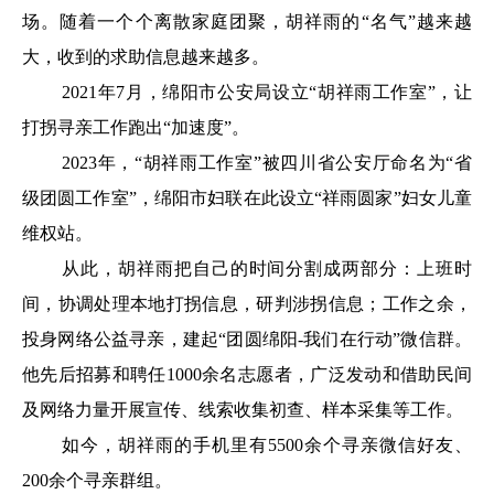
场。随着一个个离散家庭团聚，胡祥雨的“名气”越来越
大，收到的求助信息越来越多。
2021年7月，绵阳市公安局设立“胡祥雨工作室”，让
打拐寻亲工作跑出“加速度”。
2023年，“胡祥雨工作室”被四川省公安厅命名为“省
级团圆工作室”，绵阳市妇联在此设立“祥雨圆家”妇女儿童
维权站。
从此，胡祥雨把自己的时间分割成两部分：上班时
间，协调处理本地打拐信息，研判涉拐信息；工作之余，
投身网络公益寻亲，建起“团圆绵阳-我们在行动”微信群。
他先后招募和聘任1000余名志愿者，广泛发动和借助民间
及网络力量开展宣传、线索收集初查、样本采集等工作。
如今，胡祥雨的手机里有5500余个寻亲微信好友、
200余个寻亲群组。