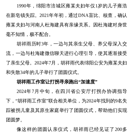
1990年，绵阳市涪城区雍某夫妇年仅1岁的儿子雍浩
在新皂镇失踪。2021年年初，通过DNA盲比、核查，确认
雍某夫妇与河南人杜海建具有亲缘关系。因杜海建对身世
毫不知情，极不配合。
胡祥雨历时3年，一边与其亲生父母、养父母深入交
流，一边与杜海建微信聊天进行心理引导，使其逐渐接受
了亲生父母。2024年7月，胡祥雨代表绵阳公安为雍某夫妇
和失散34年的儿子举行了团圆仪式。
胡祥雨工作室让打拐寻亲跑出“加速度”
2024年7月中旬，在四川省公安厅打拐办协调指导
下，“胡祥雨工作室”联合相关单位，为2024年找到的9名失
踪被拐儿童及其原生家庭举行了团圆仪式，帮助他们实现
团圆梦。
像这样的团圆认亲仪式，胡祥雨已经见证了200多