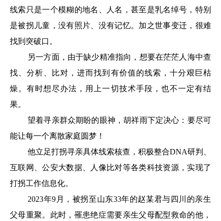
线索只是一个模糊的地名、人名，甚至是乳名绰号，特别
是被拐儿童，没有照片、没有记忆。加之世事变迁，很难
找到突破口。
另一方面，由于缺少精准指向，想要在茫茫人海中查
找、分析、比对，进而找到有价值的线索，十分艰巨枯
燥。有时想尽办法，用上一切技术手段，也不一定有结
果。
望着寻亲群众期盼的眼神，胡祥雨下定决心：要尽可
能让每一个离散家庭圆梦！
他立足打拐寻亲具体线索核查，积极整合DNA研判、
互联网、公安大数据、人像比对等各类科技资源，实现了
打拐工作信息化。
2023年9月，被拐至山东33年的赵某君与四川的亲生
父母重聚。此时，罹患绝症需要亲生父母配型救命的他，