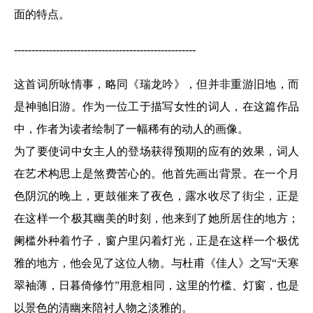
面的特点。
----------------------------------------------------
这首词所咏情事，略同《瑞龙吟》，但并非重游旧地，而
是神驰旧游。作为一位工于描写女性的词人，在这篇作品
中，作者为读者绘制了一幅稀有的动人的画像。
为了要使词中女主人的登场获得预期的应有的效果，词人
在艺术构思上是煞费苦心的。他首先画出背景。在一个月
色阴沉的晚上，更鼓催来了夜色，露水收尽了街尘，正是
在这样一个极其幽美的时刻，他来到了她所居住的地方；
阑槛外种着竹子，窗户里闪着灯光，正是在这样一个极优
雅的地方，他会见了这位人物。与杜甫《佳人》之写“天寒
翠袖薄，日暮倚修竹”用意相同，这里的竹槛、灯窗，也是
以景色的清幽来陪衬人物之淡雅的。