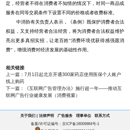
定，经营者不得在消费者不知情的情况下，对同一商品或
服务在同等交易条件下设置不同的价格或者收费标准。
中消协有关负责人表示，《条例》既保护消费者合法
权益，又支持经营者合法经营，将为消费者合法权益维护
亮出更多真招实招，让老百姓“消费环境优获得感强愿消
费”，增强消费对经济发展的基础性作用。
相关链接
上一篇：
7月1日起北京开通300家药店使用医保个人账户
线上购药
下一篇：
《互联网广告管理办法》施行超一年——推动互
联网广告行业健康发展（消费视窗）
关于我们
|
法律声明
|
广告服务
|
理事单位
|
联系方式
备案/许可证编号：
京ICP备18009984号-1