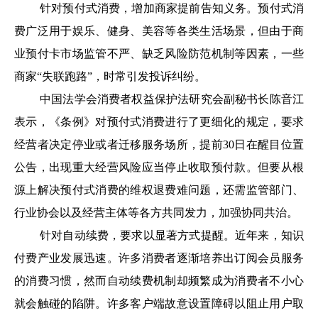
针对预付式消费，增加商家提前告知义务。预付式消
费广泛用于娱乐、健身、美容等各类生活场景，但由于商
业预付卡市场监管不严、缺乏风险防范机制等因素，一些
商家“失联跑路”，时常引发投诉纠纷。
中国法学会消费者权益保护法研究会副秘书长陈音江
表示，《条例》对预付式消费进行了更细化的规定，要求
经营者决定停业或者迁移服务场所，提前30日在醒目位置
公告，出现重大经营风险应当停止收取预付款。但要从根
源上解决预付式消费的维权退费难问题，还需监管部门、
行业协会以及经营主体等各方共同发力，加强协同共治。
针对自动续费，要求以显著方式提醒。近年来，知识
付费产业发展迅速。许多消费者逐渐培养出订阅会员服务
的消费习惯，然而自动续费机制却频繁成为消费者不小心
就会触碰的陷阱。许多客户端故意设置障碍以阻止用户取