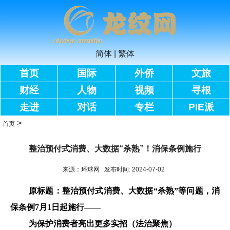
简体
|
繁体
首页
国际
外侨
文旅
财经
人物
视频
寻根
走进
对话
专栏
PIE派
>
首页
整治预付式消费、大数据“杀熟”！消保条例施行
来源：环球网 发布时间: 2024-07-02
原标题：整治预付式消费、大数据“杀熟”等问题，消
保条例7月1日起施行——
为保护消费者亮出更多实招（法治聚焦）