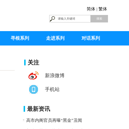
简体 |
繁体
寻根系列
走进系列
对话系列
关注
新浪微博
手机站
最新资讯
高市内阁官员再曝“黑金”丑闻