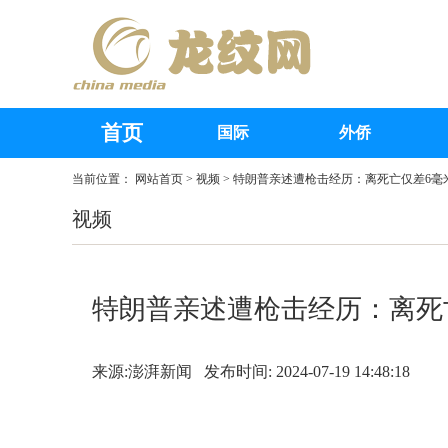
首页
国际
外侨
当前位置：
网站首页
>
视频
> 特朗普亲述遭枪击经历：离死亡仅差6
视频
特朗普亲述遭枪击经历：离死
来源:澎湃新闻 发布时间: 2024-07-19 14:48:18