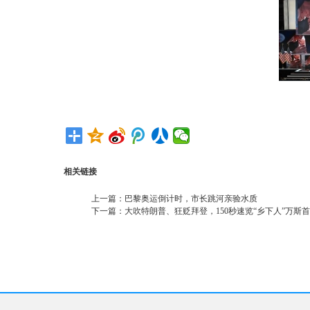
相关链接
上一篇：
巴黎奥运倒计时，市长跳河亲验水质
下一篇：
大吹特朗普、狂贬拜登，150秒速览“乡下人”万斯