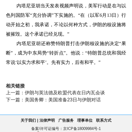
内塔尼亚胡当天发表视频声明说，美军行动是在与以
色列国防军“充分协调”下实施的。“在（以军6月13日）行
动开始之初，我承诺，不论以何种方式，伊朗的核设施将
被摧毁。这个承诺已经兑现。”
内塔尼亚胡还称赞特朗普打击伊朗核设施的决定“果
断”，成为中东局势“转折点”。他说：“特朗普总统和我经
常说‘以实力求和平’。先有实力，后有和平。”
相关链接
上一篇：
伊朗与英法德及欧盟代表在日内瓦会谈
下一篇：
美国务卿：美国准备23日与伊朗对话
关于我们
|
法律声明
|
广告服务
|
理事单位
|
联系方式
备案/许可证编号：
京ICP备18009984号-1