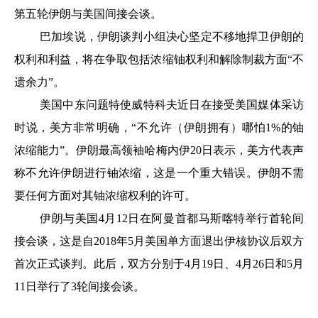
第五轮伊朗与美国间接会谈。
巴加埃说，伊朗谈判小组决心坚定不移地捍卫伊朗的
权利和利益，将在争取包括浓缩铀权利和解除制裁方面“不
遗余力”。
美国中东问题特使威特科夫近日在接受美国媒体采访
时说，美方非常明确，“不允许（伊朗拥有）哪怕1%的铀
浓缩能力”。伊朗最高领袖哈梅内伊20日表示，美方代表声
称不允许伊朗进行铀浓缩，这是一个重大错误。伊朗不需
要任何方面对其铀浓缩权利的许可。
伊朗与美国4月12日在阿曼首都马斯喀特举行首轮间
接会谈，这是自2018年5月美国单方面退出伊核协议后双方
首次正式谈判。此后，双方分别于4月19日、4月26日和5月
11日举行了3轮间接会谈。