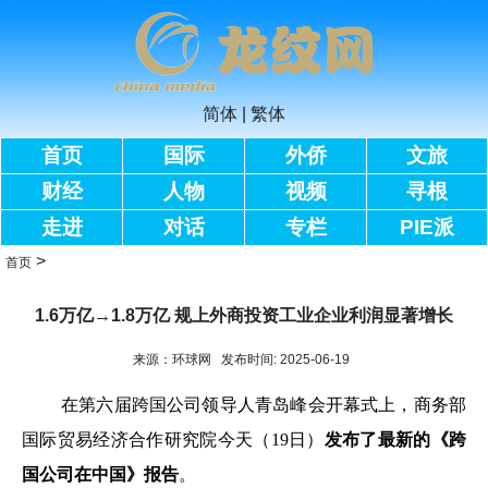
简体
|
繁体
首页
国际
外侨
文旅
财经
人物
视频
寻根
走进
对话
专栏
PIE派
>
首页
1.6万亿→1.8万亿 规上外商投资工业企业利润显著增长
来源：环球网 发布时间: 2025-06-19
在第六届跨国公司领导人青岛峰会开幕式上，商务部
国际贸易经济合作研究院今天（19日）
发布了最新的《跨
国公司在中国》报告
。