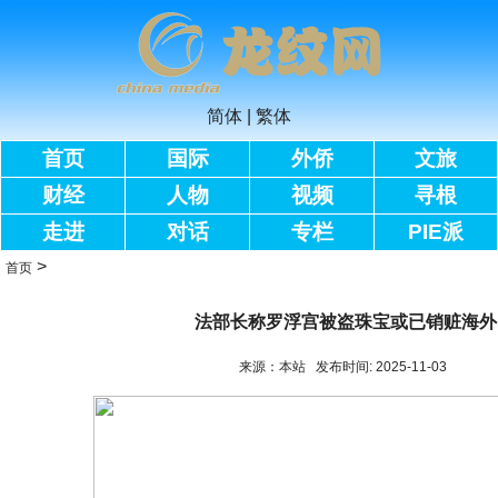
简体
|
繁体
首页
国际
外侨
文旅
财经
人物
视频
寻根
走进
对话
专栏
PIE派
>
首页
法部长称罗浮宫被盗珠宝或已销赃海外
来源：本站 发布时间: 2025-11-03