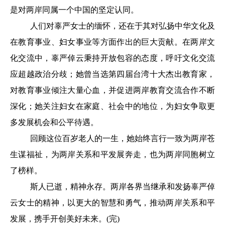
是对两岸同属一个中国的坚定认同。
人们对辜严女士的缅怀，还在于其对弘扬中华文化及
在教育事业、妇女事业等方面作出的巨大贡献。在两岸文
化交流中，辜严倬云秉持开放包容的态度，呼吁文化交流
应超越政治分歧；她曾当选第四届台湾十大杰出教育家，
对教育事业倾注大量心血，并促进两岸教育交流合作不断
深化；她关注妇女在家庭、社会中的地位，为妇女争取更
多发展机会和公平待遇。
回顾这位百岁老人的一生，她始终言行一致为两岸苍
生谋福祉，为两岸关系和平发展奔走，也为两岸同胞树立
了榜样。
斯人已逝，精神永存。两岸各界当继承和发扬辜严倬
云女士的精神，以更大的智慧和勇气，推动两岸关系和平
发展，携手开创美好未来。(完)