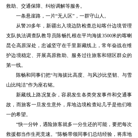
救助、交通保障、纠纷调解等服务。
一条悬崖路，一片“无人区”，一群守山人。
从警20多年，新疆出入境边防检查总站喀什边境管理
支队执法调查队教导员陈畅扎根在平均海拔3500米的喀喇
昆仑高原深处，忠诚坚守在千里新藏线上，常年奋战在维
护边境稳定、开展高原救助、服务过往旅客和辖区群众的
第一线。
陈畅和同事们把“与海拔比高度、与风沙比坚韧、与雪
山比纯洁”作为座右铭。
新藏线上路况复杂，容易发生各类突发事件和交通事
故，而旅客一旦发生意外，库地边境检查站几乎是他们唯
一的希望。
“快一分钟，遇险旅客就多一分生还的可能，要把每次
救援都当作生死竞速。”陈畅带领同事们总结经验，将库地